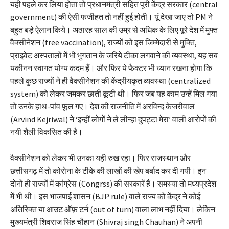
यही पहले कर लिया होता तो प्रधानमंत्री सहित पूरी केंद्र सरकार (central
government) की ऐसी फजीहत तो नहीं हुई होती। यूं देखा जाए तो PM ने
बहुत बड़े ऐलान किये। अठारह साल की उम्र से अधिक के लिए पूरे देश में मुफ्त
वैक्सीनेशन (free vaccination), राज्यों को इस जिम्मेदारी से मुक्ति,
प्राइवेट अस्पतालों में भी भुगतान के जरिये टीका लगवाने की व्यवस्था, यह सब
यकीनन स्वागत योग्य कदम हैं। और फिर ये फैक्टर भी ध्यान रखना होगा कि
पहले कुछ राज्यों ने ही वैक्सीनेशन की केंद्रीयकृत व्यवस्था (centralized
system) को लेकर जमकर छाती कूटी थी। फिर जब यह काम उन्हें मिल गया
तो उनके हाथ-पांव फूल गए। देश की राजनीति में अरविन्द केजरीवाल
(Arvind Kejriwal) ने ‘इन्हीं लोगों ने ले लीन्हा दुपट्टा मेरा’ वाली आरोपों की
नयी शैली विकसित की है।
वैक्सीनेशन को लेकर भी उनका यही रुख रहा। फिर राजस्थान और
छत्तीसगढ़ में तो कोरोना के टीके की लाखों की खेप बर्बाद कर दी गयी। इन
दोनों ही राज्यों में कांग्रेस (Congrss) की सरकारें हैं। समस्या तो मध्यप्रदेश
में भी थी। इस भाजपाई शासन (BJP rule) वाले राज्य को केंद्र ने कोई
अतिरिक्त या आउट ऑफ़ टर्न (out of turn) वाला लाभ नहीं दिया। लेकिन
मुख्यमंत्री शिवराज सिंह चौहान (Shivraj singh Chauhan) ने अपनी