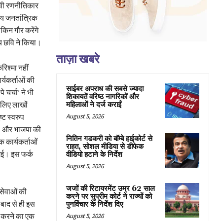
ावी रणनीतिकार
रीय जनतांत्रिक
िन गौर करेंगे
य छवि ने किया।
ताज़ा खबरे
िश्मा नहीं
यकर्ताओं की
साईबर अपराध की सबसे ज्यादा
चर्चा’ ने भी
शिकायतें वरिष्ठ नागरिकों और
 लिए लाखों
महिलाओं ने दर्ज कराईं
्ट स्वरुप
August 5, 2026
है। और भाजपा की
नितिन गडकरी को बॉम्बे हाईकोर्ट से
क कार्यकर्ताओं
राहत, सोशल मीडिया से डीफेक
गई। इस फर्क
वीडियो हटाने के निर्देश
August 5, 2026
जजों की रिटायरमेंट उम्र 62 साल
सेवाओं की
करने पर सुप्रीम कोर्ट ने राज्यों को
बाद से ही इस
पुनर्विचार के निर्देश दिए
त करने का एक
August 5, 2026