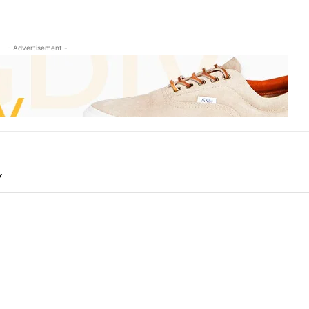
- Advertisement -
Y