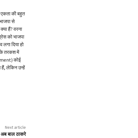
ी एकता की बहुत
भाजपा से
्या हैं? वरना
ग्रेस को भाजपा
ंव लगा दिया हो
े तरकश में
rnment) कोई
ं, लेकिन उन्हें
Next article
हैं अब बाल ठाकरे