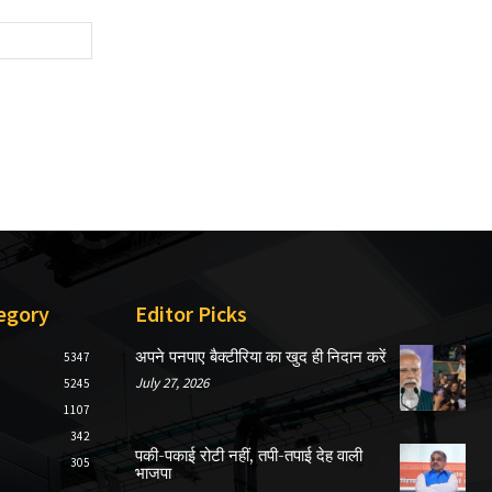
Website:
egory
Editor Picks
अपने पनपाए बैक्टीरिया का खुद ही निदान करें
5347
July 27, 2026
5245
1107
342
पकी-पकाई रोटी नहीं, तपी-तपाई देह वाली
305
भाजपा