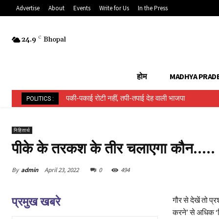
Advertise
About
Events
Write for Us
In the Press
24.9
C
Bhopal
होम
MADHYA PRAD
पकी-पकाई रोटी नहीं, तपी-तपाई देह वाली भाजपा
POLITICS :
निहितार्थ
पीके के तरकश के तीर चलाएगा कौन…..
By
admin
April 23, 2022
0
494
प्रमुख खबरे
गौर से देखें तो
करने’ से अधिक ‘म