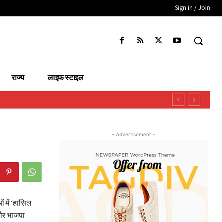
Sign in / Join
राज्य
लाइफ स्टाइल
- Advertisement -
 में ‘हासिल
 और भाजपा