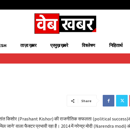
ESH
ताज़ा ख़बर
प्रमुख़ ख़बरे
विश्लेषण
निहितार्थ
Share
 प्रशांत किशोर (Prashant Kishor) की राजनीतिक सफलता (political success)ओं
िल जाने’ वाला फैक्टर प्रभावी रहा है। 2014 में नरेन्द्र मोदी (Narendra modi)