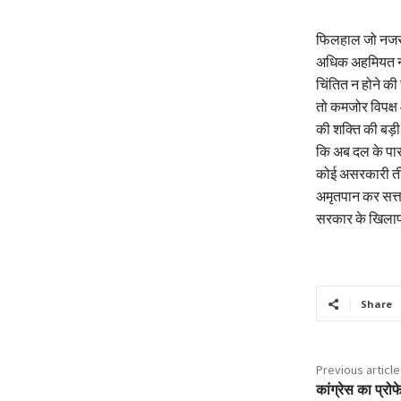
फिलहाल जो नजर आ
अधिक अहमियत नही
चिंतित न होने की
तो कमजोर विपक्ष 
की शक्ति की बड़ी व
कि अब दल के पास
कोई असरकारी ती
अमृतपान कर सत्ता 
सरकार के खिलाफ द
Share
Previous article
कांग्रेस का प्र