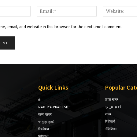
Name:*
Email:*
e, email, and website in this browser for the next time I comment.
Quick Links
Popular Cat
ताज़ा ख़बर
होम
प्रमुख़ ख़बरे
MADHYA PRADESH
राज्य
ताज़ा ख़बर
निहितार्थ
प्रमुख़ ख़बरे
पॉलिटिक्स
विश्लेषण
निहितार्थ