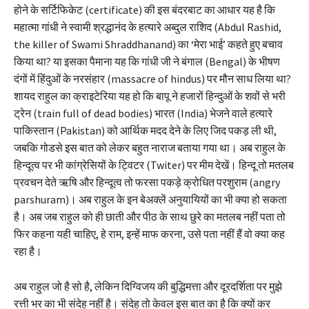
होने के सर्टिफिकेट (certificate) की इस बंदरबाट का आधार यह है कि
महात्मा गांधी ने स्वामी श्रद्धानंद के हत्यारे अब्दुल राशिद (Abdul Rashid,
the killer of Swami Shraddhanand) का ‘मेरा भाई’ कहते हुए बचाव
किया था? या इसका पैमाना यह कि गांधी जी ने बंगाल (Bengal) के भीषण
दंगों में हिंदुओं के नरसंहार (massacre of hindus) पर मौन साध लिया था?
शायद राहुल का क्राइटेरिया यह हो कि बापू ने हजारों हिन्दुओं के शवों से भरी
ट्रेन (train full of dead bodies) भारत (India) भेजने वाले हत्यारे
पाकिस्तान (Pakistan) को आर्थिक मदद देने के लिए जिद पकड़ ली थी,
जबकि गोडसे इस बात को लेकर बहुत नाराज बताया गया था। अब राहुल के
हिन्दूत्व पर भी कांग्रेसियों के ट्विटर (Twiter) पर मीम देखें। हिन्दू तो मतलब
प्रवचन देते ऋषि और हिन्दूत्व तो फरसा पकड़े क्रोधित परशुराम (angry
parshuram)। अब राहुल के इन बेअक्लें अनुयायियों का भी क्या हो सकता
है। अब जब राहुल को ही छाती और पीठ के साथ छुरे का मतलब नहीं पता तो
फिर कहना यही चाहिए, हे राम, इन्हें माफ करना, उसे पता नहीं हैं वो क्या कह
रहा है।
अब राहुल जो है सो है, लेकिन दिग्विजय की बुद्धिमत्ता और दूरदर्शिता पर मुझे
रत्ती भर का भी संदेह नहीं है। संदेह तो केवल इस बात का है कि क्यों कर