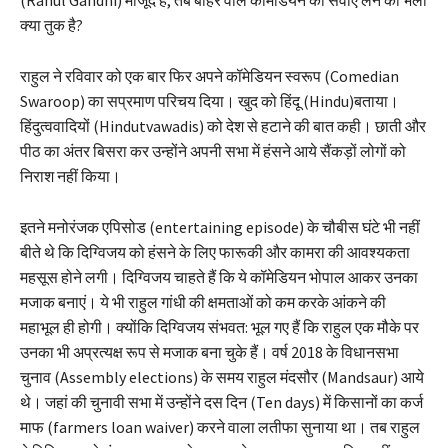
क्या तुक है?
राहुल ने रविवार को एक बार फिर अपने कॉमेडियन स्वरूप (Comedian
Swaroop) का सप्रमाण परिचय दिया। खुद को हिंदू (Hindu)बताया।
हिंदुत्ववादियों (Hindutvawadis) को देश से हटाने की बात कही। छाती और
पीठ का अंतर बिसरा कर उन्होंने अपनी सभा में हंसने आये सैंकड़ों लोगों को
निराश नहीं किया।
इतने मनोरंजक एपिसोड (entertaining episode) के चौबीस घंटे भी नहीं
बीते थे कि दिग्विजय को हंसने के लिए फारूकी और कामरा की आवश्यकता
महसूस होने लगी। दिग्विजय चाहते हैं कि ये कॉमेडियन भोपाल आकर उनका
मजाक बनाएं। ये भी राहुल गांधी की क्षमताओं को कम करके आंकने की
महाभूल ही होगी। क्योंकि दिग्विजय संभवत: भूल गए हैं कि राहुल एक मौके पर
उनका भी अप्रत्यक्ष रूप से मजाक बना चुके हैं। वर्ष 2018 के विधानसभा
चुनाव (Assembly elections) के समय राहुल मंदसौर (Mandsaur) आये
थे। जहां की चुनावी सभा में उन्होंने दस दिन (Ten days) में किसानों का कर्ज
माफ (farmers loan waiver) करने वाला लतीफा सुनाया था। तब राहुल