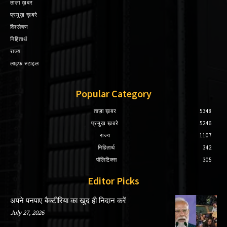
ताज़ा ख़बर
प्रमुख़ ख़बरे
विश्लेषण
निहितार्थ
राज्य
लाइफ स्टाइल
Popular Category
ताज़ा ख़बर
5348
प्रमुख़ ख़बरे
5246
राज्य
1107
निहितार्थ
342
पॉलिटिक्स
305
Editor Picks
अपने पनपाए बैक्टीरिया का खुद ही निदान करें
July 27, 2026