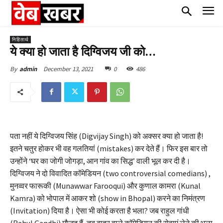
निहितार्थ
ये क्या हो जाता है दिग्विजय जी को…
December 13, 2021
0
486
By
admin
पता नहीं ये दिग्विजय सिंह (Digvijay Singh) को अक्सर क्या हो जाता है!
इतने चतुर होकर भी वह गलतियां (mistakes) कर देते हैं। फिर इस बार तो
उन्होंने ‘घर का जोगी जोगड़ा, आन गांव का सिद्ध’ वाली भूल कर दी है।
दिग्विजय ने दो विवादित कॉमेडियन (two controversial comedians) ,
मुनव्वर फारूकी (Munawwar Farooqui) और कुणाल कामरा (Kunal
Kamra) को भोपाल में आकर शो (show in Bhopal) करने का निमंत्रण
(Invitation) दिया है। ऐसा भी कोई करता है भला? जब राहुल गांधी
(Rahul Gandhi) मौजूद हैं, तब बाहर वाले कॉमेडियन की सेवाएं लेने की भला