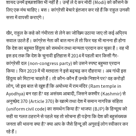
शायद उनमें इच्छाशक्ति भी नहीं है। उन्हें ले दे कर मोदी (Modi) को कौसने के
लिए एक मंच चाहिए। बस। कांग्रेसी बेचारे इंतजार कर रहे हैं कि राहुल उनकी
सत्ता में वापसी कराएंगे।
खैर, राहुल के कहे को गंभीरता से लेने का जोखिम उठाया जाए तो कई अप्रिय
सवाल उठते हैं। कांग्रेस नेता की बात मान लें तो फिर यह भी मानना ही होगा
कि देश का बहुमत हिंदुत्व को समर्थन तथा मान्यता प्रदान कर चुका है। वह भी
इस हद तक कि देश के चुनावी इतिहास में 2014 में पहली बार किसी गैर-
कांग्रेसी दल (non-congress party) को उसने स्पष्ट बहुमत प्रदान
किया। फिर 2019 में भी मतदाता ने इसे बढ़चढ़ कर दौहराया। अब गांधी इस
हिंदुत्व को मिटाना चाहते हैं। तो कौन-कौन हैं उनके निशाने पर? वह करोड़ों
लोग, जो इस बात से खुश हैं कि अयोध्या में राम मंदिर (Ram temple in
Ayodhya) बन रहा है? वह असंख्य आबादी, जिसने कश्मीर (Kashmir) से
अनुच्छेद 370 (Article 370) के खात्मे तथा देश में समान नागरिक संहिता
(uniform civil code) का समर्थन किया है? भाजपा (BJP) के हिन्दूत्व को
सही या गलत ठहराने से पहले यह तो सोचना ही पड़ेगा कि देश की बहुसंख्यक
जनता की भावना क्या है? क्या आप के जैसे हिन्दू की अगुवाई लोग स्वीकार कर
रहे हैं।