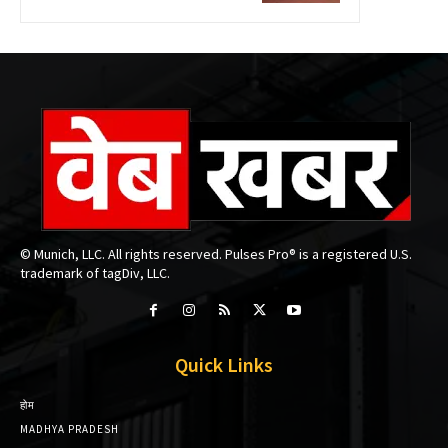
© Munich, LLC. All rights reserved. Pulses Pro® is a registered U.S.
trademark of tagDiv, LLC.
Quick Links
होम
MADHYA PRADESH