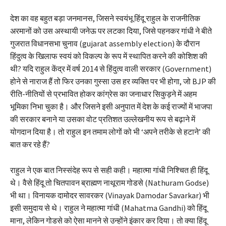
देश का वह बहुत बड़ा जनमानस, जिसने स्वयंभू हिंदू राहुल के राजनीतिक
अरमानों को उस अस्थायी जनेऊ पर लटका दिया, जिसे पहनकर गांधी ने बीते
गुजरात विधानसभा चुनाव (gujarat assembly election) के दौरान
हिंदुत्व के खिलाफ स्वयं को विकल्प के रूप में स्थापित करने की कोशिश की
थी? यदि राहुल केंद्र में वर्ष 2014 से हिंदुत्व वाली सरकार (Government)
होने से नाराज हैं तो फिर उनका गुस्सा उस हर व्यक्ति पर भी होगा, जो BJP की
रीति-नीतियों से प्रभावित होकर कांग्रेस का जनाधार सिकुड़ने में अहम
भूमिका निभा चुका है। और जिसने इसी अनुपात में देश के कई राज्यों में भाजपा
की सरकार बनाने या उसका वोट प्रतिशत उल्लेखनीय रूप से बढ़ाने में
योगदान दिया है। तो राहुल इन तमाम लोगों को भी ‘अपने तरीके से हटाने’ की
बात कर रहे हैं?
राहुल ने एक बात निस्संदेह रूप से सही कही। महात्मा गांधी निश्चित ही हिंदू
थे। वैसे हिंदू तो चितपावन ब्राह्मण नाथूराम गोडसे (Nathuram Godse)
भी था। विनायक दामोदर सावरकर (Vinayak Damodar Savarkar) भी
इसी समुदाय से थे। राहुल ने महात्मा गांधी (Mahatma Gandhi) को हिंदू
माना, लेकिन गोडसे को ऐसा मानने से उन्होंने इंकार कर दिया। तो क्या हिंदू