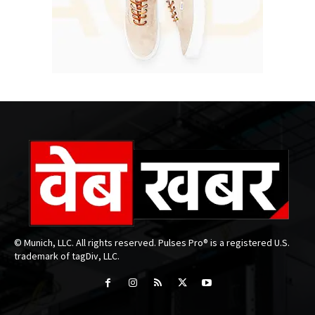
© Munich, LLC. All rights reserved. Pulses Pro® is a registered U.S.
trademark of tagDiv, LLC.