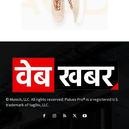
© Munich, LLC. All rights reserved. Pulses Pro® is a registered U.S.
trademark of tagDiv, LLC.