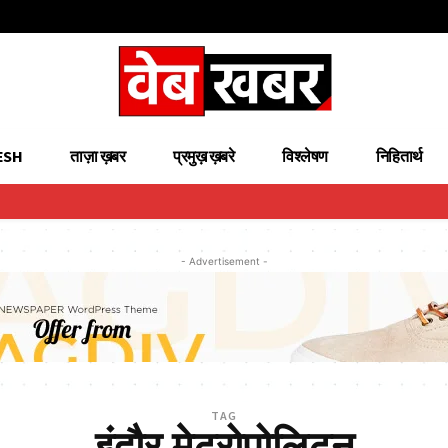
ESH
ताज़ा ख़बर
प्रमुख़ ख़बरे
विश्लेषण
निहितार्थ
- Advertisement -
TAG