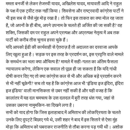
ममता बनर्जी से लेकर तेजस्वी यादव, अखिलेश यादव, मायावती आदि ने राहुल
के पक्ष में एक ट्वीट तक नहीं किया। शिवसेना और राष्ट्रवादी कांग्रेस पार्टी ने
भी इस सब से जैसे मुंह मोड़ रखा है। तो फिर इस ताकत का क्या मोल रह जाता
है, जो अपनों के ही बीच, अपने उपनाम के चलते ही अर्जित की जा सकी है? वह
शक्ति, जिसकी दम पर राहुल अपने प्रत्यक्ष और अप्रत्यक्ष नेतृत्व में अब तक
पार्टी को करीब तीस चुनाव हरवा चुके हैं।
यदि आपको ईडी की कार्यवाही से ऐतराज़ है तो अदालत का दरवाजा आपके
लिए खुला हुआ है। सड़क पर इस तरह के प्रदर्शन का, इस प्रवृत्ति वाले मामले
के समर्थन का भला क्या औचित्य है? मामले में सही-गलत का अंतिम फैसला
न्यायालय करेगा, लेकिन एक सवाल तो पूछा ही जा सकता है कि यदि गांधी
दोषी करार दिए गए तो क्या कांग्रेस कल से भी और अधिक बड़े प्रदर्शन करने
से भी नहीं चूकेगी? सच तो यह है कि कांग्रेस आज भी ‘इंडिया इज इंदिरा, इंदिरा
इज इंडिया’ वाली मानसिकता से उबर नहीं सकी है और यही वजह है कि
कालांतर में यह दल चमचत्व के उस दलदल में बुरी तरह धंस गया, जहां से
उसका उबरना नामुमकिन-सा दिखने लगा है।
सभी को याद होगा कि जिस इलाहाबाद में अमिताभ की लोकप्रियता के चलते
उनके लिए दुपट्टे बिछाए गये थे, उसी शहर ने बाद में इस सितारे से ऐसा मुंह
मोड़ा कि अमिताभ को घबराकर राजनीति से तौबा करना पड़ गयी थी। अशोक