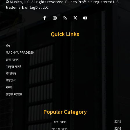
© Munich, LLC. All rights reserved. Pulses Pro® is a registered U.S.
trademark of tagDiv, LLC.
Quick Links
होम
MADHYA PRADESH
ताज़ा ख़बर
प्रमुख़ ख़बरे
विश्लेषण
निहितार्थ
राज्य
लाइफ स्टाइल
Popular Category
ताज़ा ख़बर
5348
प्रमुख़ ख़बरे
5246