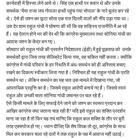
कार्यवाही में हिस्सा लेने आये थे। सिंह एक हाथी पर सवार थे और उनके
समर्थक ‘भैया राजा जय गोपाल! हाथी पहुंच गया भोपाल’ के नारे बुलंद कर रहे
थे। ऐसे ही जश्न का फूटा सोता एक रात दिल्ली वालों की नींद उड़ा गया था।
उस देर शाम राहुल गांधी ने घोषणा की थी कि वह सक्रिय राजनीति में आ रहे
हैं। यह ऐलान होने भर की देर थी कि कांग्रेस मुख्यालय तथा सोनिया गांधी का
आवास जश्न के केंद्र बन गए।
सोमवार को राहुल गांधी की प्रवर्तन निदेशालय (ईडी) में हुई पूछताछ को उनके
समर्थकों द्वारा जिस तरह सेलिब्रेट किया गया, वह चकित नहीं करता। क्योंकि
कांग्रेस में गांधी परिवार के हर स्थिति में अंध-समर्थन को ही अस्तित्व बचाए
रखने का विकल्प स्वीकार लिया गया है। निश्चित ही यह राहुल गांधी के प्रति
समर्थन था। लेकिन समर्थन का यह भाव उस मामले में दिखाया गया, जो
आपराधिक प्रवृत्ति का है। जिसमे राहुल आरोपी बनाये गए हैं। जिसमे स्वयं
राहुल और उनकी माता सोनिया गांधी जमानत पर चल रहे हैं।
ऐसे किसी मामले के लिए सफाई देने जाने को जश्न का स्वरूप प्रदान कर
आखिर कांग्रेस क्या जताना चाह रही है? यदि इसे राहुल का शक्ति प्रदर्शन
माना जा रहा है तो फिर यह तय मानिए कि राहुल कल शक्ति के तौर पर बुरी
तरह एक्सपोज हो गए। ध्यान दीजिए कि शेष विपक्ष तो दूर, कांग्रेस के साथ
मिल कर सरकार चला रहे दलों ने तक राहुल के पक्ष में आवाज नहीं उठाई।