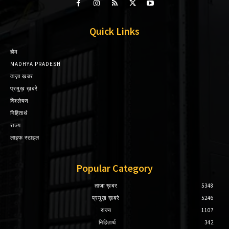
Quick Links
होम
MADHYA PRADESH
ताज़ा ख़बर
प्रमुख़ ख़बरे
विश्लेषण
निहितार्थ
राज्य
लाइफ स्टाइल
Popular Category
ताज़ा ख़बर
5348
प्रमुख़ ख़बरे
5246
राज्य
1107
निहितार्थ
342