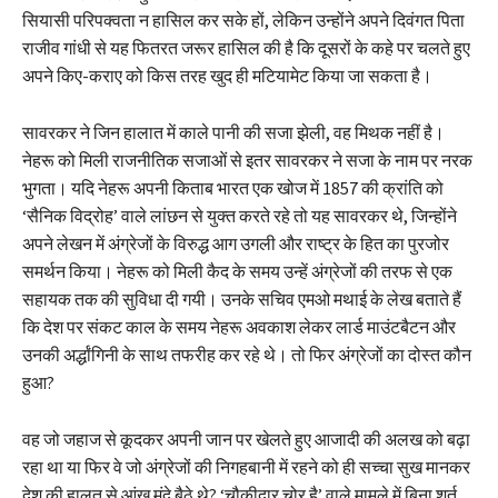
सियासी परिपक्वता न हासिल कर सके हों, लेकिन उन्होंने अपने दिवंगत पिता
राजीव गांधी से यह फितरत जरूर हासिल की है कि दूसरों के कहे पर चलते हुए
अपने किए-कराए को किस तरह खुद ही मटियामेट किया जा सकता है।
सावरकर ने जिन हालात में काले पानी की सजा झेली, वह मिथक नहीं है।
नेहरू को मिली राजनीतिक सजाओं से इतर सावरकर ने सजा के नाम पर नरक
भुगता। यदि नेहरू अपनी किताब भारत एक खोज में 1857 की क्रांति को
‘सैनिक विद्रोह’ वाले लांछन से युक्त करते रहे तो यह सावरकर थे, जिन्होंने
अपने लेखन में अंग्रेजों के विरुद्ध आग उगली और राष्ट्र के हित का पुरजोर
समर्थन किया। नेहरू को मिली कैद के समय उन्हें अंग्रेजों की तरफ से एक
सहायक तक की सुविधा दी गयी। उनके सचिव एमओ मथाई के लेख बताते हैं
कि देश पर संकट काल के समय नेहरू अवकाश लेकर लार्ड माउंटबैटन और
उनकी अर्द्धांगिनी के साथ तफरीह कर रहे थे। तो फिर अंग्रेजों का दोस्त कौन
हुआ?
वह जो जहाज से कूदकर अपनी जान पर खेलते हुए आजादी की अलख को बढ़ा
रहा था या फिर वे जो अंग्रेजों की निगहबानी में रहने को ही सच्चा सुख मानकर
देश की हालत से आंख मूंदे बैठे थे? ‘चौकीदार चोर है’ वाले मामले में बिना शर्त