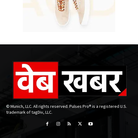
© Munich, LLC. All rights reserved. Pulses Pro® is a registered U.S.
trademark of tagDiv, LLC.