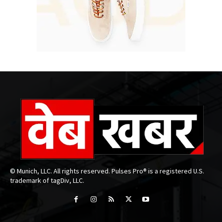
© Munich, LLC. All rights reserved. Pulses Pro® is a registered U.S.
trademark of tagDiv, LLC.