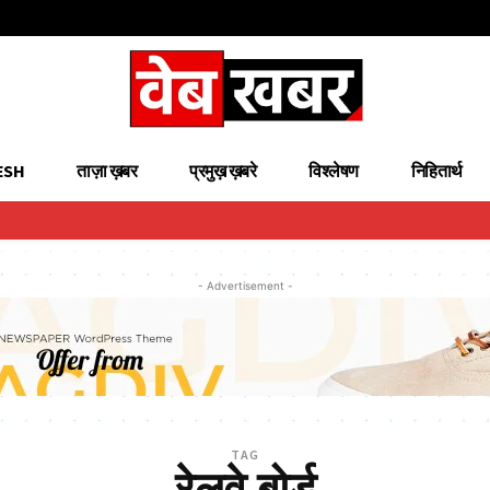
ESH
ताज़ा ख़बर
प्रमुख़ ख़बरे
विश्लेषण
निहितार्थ
- Advertisement -
TAG