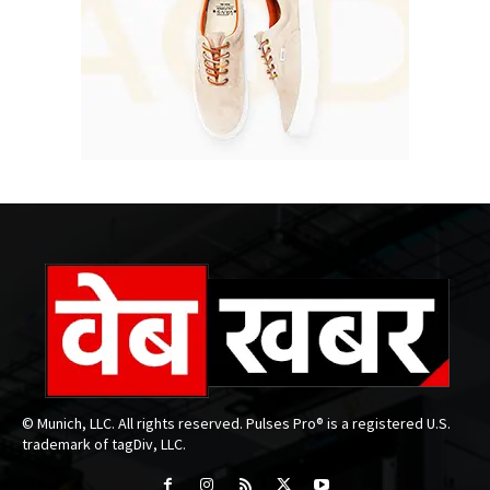
© Munich, LLC. All rights reserved. Pulses Pro® is a registered U.S.
trademark of tagDiv, LLC.